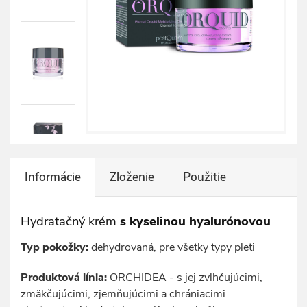
Informácie
Zloženie
Použitie
Hydratačný krém
s kyselinou hyalurónovou
Typ pokožky:
dehydrovaná, pre všetky typy pleti
Produktová línia:
ORCHIDEA - s jej zvlhčujúcimi,
zmäkčujúcimi, zjemňujúcimi a chrániacimi