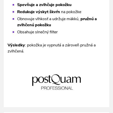
Spevňuje a zvlhčuje pokožku
Redukuje výskyt škvŕn
na pokožke
Obnovuje vlhkosť a udržuje mäkkú,
pružnú a
zvlhčenú pokožku
Obsahuje slnečný filter
Výsledky
: pokožka je vypnutá a zároveň pružná a
zvlhčená.