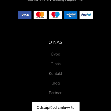
O NÁS
Úvod
O nás
Kontakt
Blog
Partneri
Odstúpiť od zmluvy tu