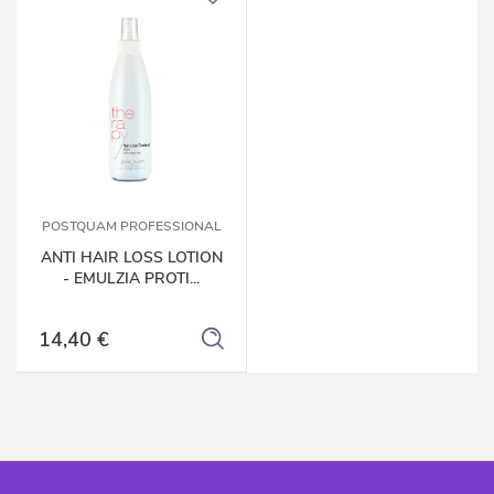
POSTQUAM PROFESSIONAL
ANTI HAIR LOSS LOTION
- EMULZIA PROTI...
14,40 €