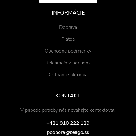
INFORMÁCIE
Doprava
Platba
Obchodné podmienky
Reklamačný poriadok
Ochrana súkromia
KONTAKT
V prípade potreby nás neváhajte kontaktovať:
+421 910 222 129
podpora@beligo.sk