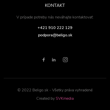
KONTAKT
V prípade potreby nás neváhajte kontaktovať:
+421 910 222 129
podpora@beligo.sk
© 2022 Beligo.sk - Všetky práva vyhradené
Created by
SVKmedia