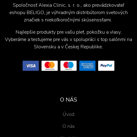
Spoločnosť Alexia Clinic, s. r. o., ako prevádzkovateľ
eshopu BELIGO, je výhradným distribútorom svetových
značiek s niekoľkoročnými skúsenosťami.
Najlepšie produkty pre vašu pleť, pokožku a vlasy.
Vyberáme a testujeme pre vás v spolupráci s top salónmi na
Slovensku a v Českej Republike.
O NÁS
Úvod
O nás