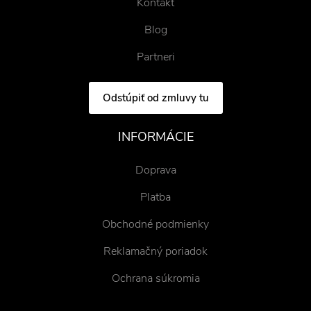
Kontakt
Blog
Partneri
Odstúpiť od zmluvy tu
INFORMÁCIE
Doprava
Platba
Obchodné podmienky
Reklamačný poriadok
Ochrana súkromia