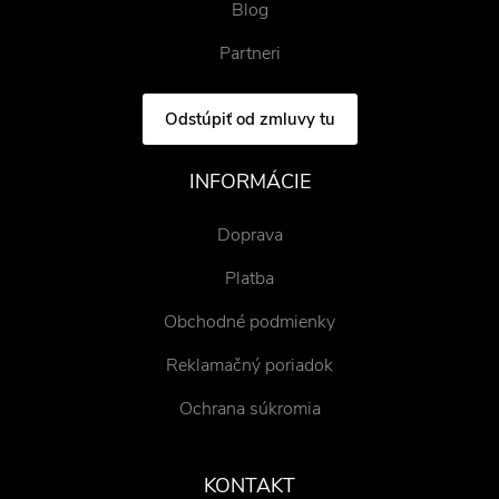
Blog
Partneri
Odstúpiť od zmluvy tu
INFORMÁCIE
Doprava
Platba
Obchodné podmienky
Reklamačný poriadok
Ochrana súkromia
KONTAKT