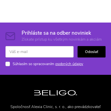
Prihláste sa na odber noviniek
Získate prístup ku všetkým novinkám a akciám
Odoslať
Súhlasím so spracovaním
osobných údajov
Spoločnosť Alexia Clinic, s. r. o., ako prevádzkovateľ