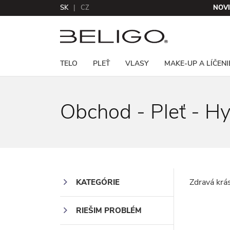
SK
CZ
NOV
TELO
PLEŤ
VLASY
MAKE-UP A LÍČENI
Obchod - Pleť - Hy
Zdravá krá
KATEGÓRIE
RIEŠIM PROBLÉM