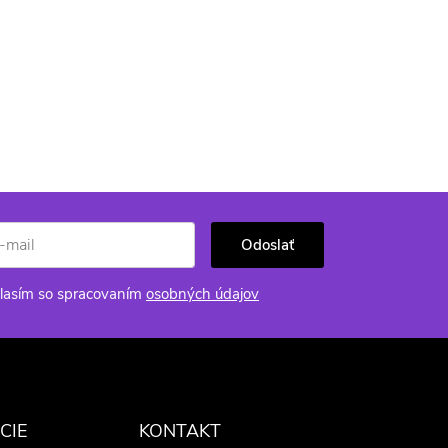
Odoslať
lasím so spracovaním
osobných údajov
CIE
KONTAKT