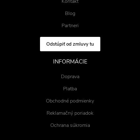
Kontakt
Blog
Partneri
Odstúpiť od zmluvy tu
INFORMÁCIE
Doprava
Platba
Obchodné podmienky
Reklamačný poriadok
Ochrana súkromia