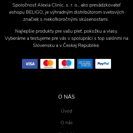
Spoločnosť Alexia Clinic, s. r. o., ako prevádzkovateľ
eshopu BELIGO, je výhradným distribútorom svetových
značiek s niekoľkoročnými skúsenosťami.
Najlepšie produkty pre vašu pleť, pokožku a vlasy.
Vyberáme a testujeme pre vás v spolupráci s top salónmi na
Slovensku a v Českej Republike.
O NÁS
Úvod
O nás