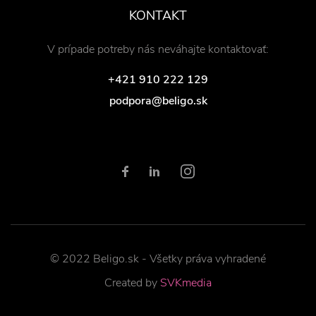
KONTAKT
V prípade potreby nás neváhajte kontaktovať:
+421 910 222 129
podpora@beligo.sk
© 2022 Beligo.sk - Všetky práva vyhradené
Created by
SVKmedia