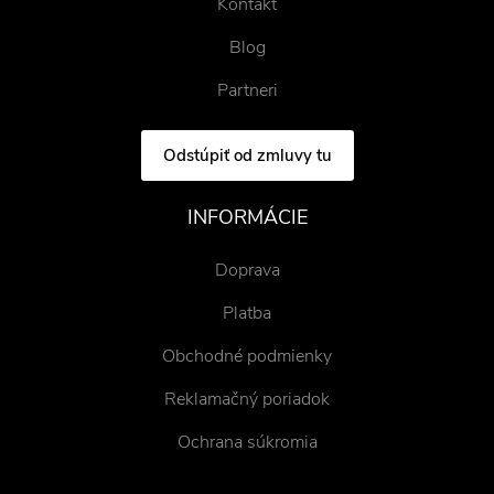
Kontakt
Blog
Partneri
Odstúpiť od zmluvy tu
INFORMÁCIE
Doprava
Platba
Obchodné podmienky
Reklamačný poriadok
Ochrana súkromia