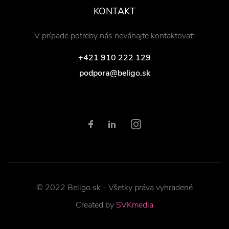
KONTAKT
V prípade potreby nás neváhajte kontaktovať:
+421 910 222 129
podpora@beligo.sk
© 2022 Beligo.sk - Všetky práva vyhradené
Created by
SVKmedia