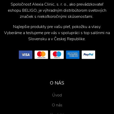
Spoločnosť Alexia Clinic, s. r. o., ako prevádzkovateľ
eshopu BELIGO, je výhradným distribútorom svetových
značiek s niekoľkoročnými skúsenosťami.
Najlepšie produkty pre vašu pleť, pokožku a vlasy.
Vyberáme a testujeme pre vás v spolupráci s top salónmi na
Slovensku a v Českej Republike.
O NÁS
Úvod
O nás