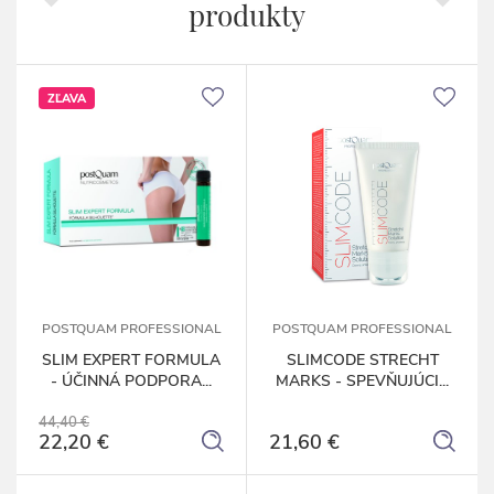
produkty
ZĽAVA
POSTQUAM PROFESSIONAL
POSTQUAM PROFESSIONAL
SLIM EXPERT FORMULA
SLIMCODE STRECHT
- ÚČINNÁ PODPORA...
MARKS - SPEVŇUJÚCI...
44,40 €
22,20 €
21,60 €