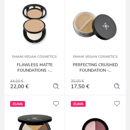
EMANI VEGAN COSMETICS
EMANI VEGAN COSMETICS
FLAWLESS MATTE
PERFECTING CRUSHED
FOUNDATIONS -...
FOUNDATION -...
44,00 €
35,00 €
22,00 €
17,50 €
ZĽAVA
ZĽAVA