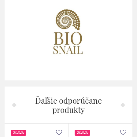
Ďaľšie odporúčane
produkty
ZĽAVA
ZĽAVA