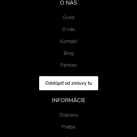
O NÁS
Úvod
O nás
Kontakt
Blog
Partneri
Odstúpiť od zmluvy tu
INFORMÁCIE
Doprava
Platba