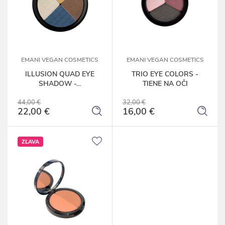
EMANI VEGAN COSMETICS
EMANI VEGAN COSMETICS
ILLUSION QUAD EYE
TRIO EYE COLORS -
SHADOW -...
TIENE NA OČI
44,00 €
32,00 €
22,00 €
16,00 €
ZĽAVA