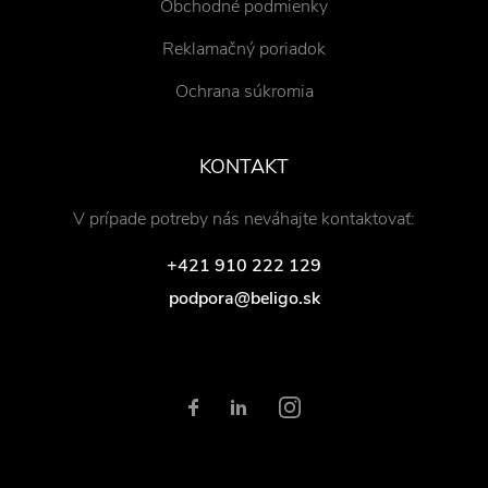
Obchodné podmienky
Reklamačný poriadok
Ochrana súkromia
KONTAKT
V prípade potreby nás neváhajte kontaktovať:
+421 910 222 129
podpora@beligo.sk