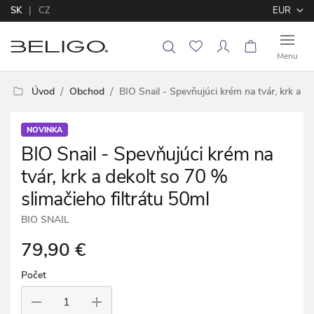
SK
CZ
EUR
Menu
Úvod
Obchod
BIO Snail - Spevňujúci krém na tvár, krk a de
NOVINKA
BIO Snail - Spevňujúci krém na
tvár, krk a dekolt so 70 %
slimačieho filtrátu 50ml
BIO SNAIL
79,90 €
Počet