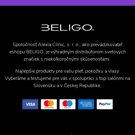
Spoločnosť Alexia Clinic, s. r. o., ako prevádzkovateľ
eshopu BELIGO, je výhradným distribútorom svetových
značiek s niekoľkoročnými skúsenosťami.
Najlepšie produkty pre vašu pleť, pokožku a vlasy.
Vyberáme a testujeme pre vás v spolupráci s top salónmi na
Slovensku a v Českej Republike.