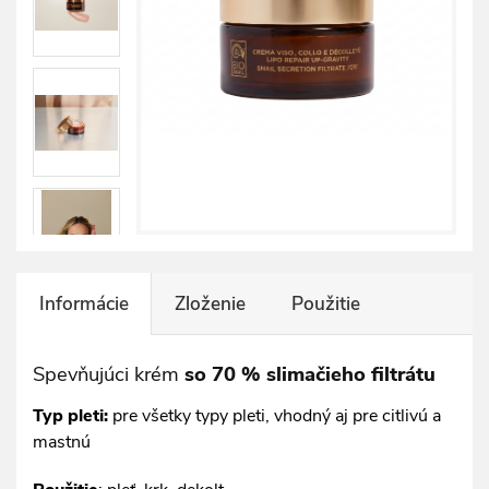
Informácie
Zloženie
Použitie
Spevňujúci krém
so 70 % slimačieho filtrátu
Typ pleti:
pre všetky typy pleti, vhodný aj pre citlivú a
mastnú