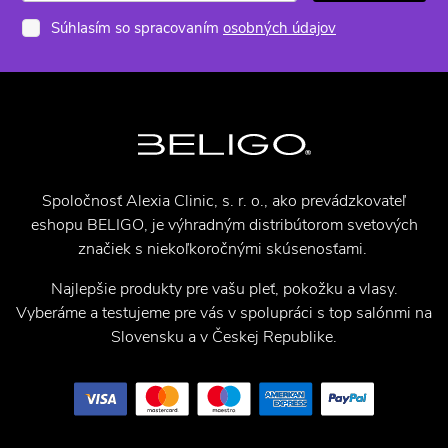
Súhlasím so spracovaním
osobných údajov
Spoločnosť Alexia Clinic, s. r. o., ako prevádzkovateľ
eshopu BELIGO, je výhradným distribútorom svetových
značiek s niekoľkoročnými skúsenosťami.
Najlepšie produkty pre vašu pleť, pokožku a vlasy.
Vyberáme a testujeme pre vás v spolupráci s top salónmi na
Slovensku a v Českej Republike.