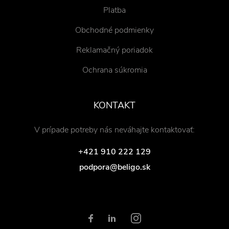
Platba
Obchodné podmienky
Reklamačný poriadok
Ochrana súkromia
KONTAKT
V prípade potreby nás neváhajte kontaktovať:
+421 910 222 129
podpora@beligo.sk