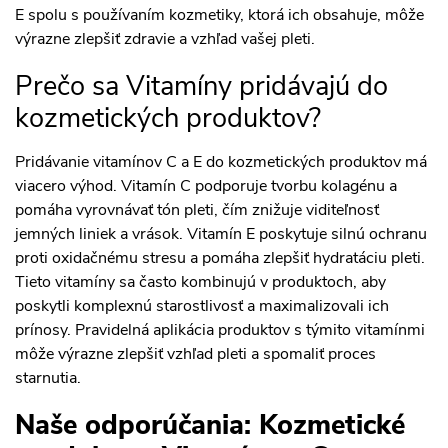
E spolu s používaním kozmetiky, ktorá ich obsahuje, môže
výrazne zlepšiť zdravie a vzhľad vašej pleti.
Prečo sa Vitamíny pridávajú do
kozmetických produktov?
Pridávanie vitamínov C a E do kozmetických produktov má
viacero výhod. Vitamín C podporuje tvorbu kolagénu a
pomáha vyrovnávať tón pleti, čím znižuje viditeľnosť
jemných liniek a vrások. Vitamín E poskytuje silnú ochranu
proti oxidačnému stresu a pomáha zlepšiť hydratáciu pleti.
Tieto vitamíny sa často kombinujú v produktoch, aby
poskytli komplexnú starostlivosť a maximalizovali ich
prínosy. Pravidelná aplikácia produktov s týmito vitamínmi
môže výrazne zlepšiť vzhľad pleti a spomaliť proces
starnutia.
Naše odporúčania: Kozmetické