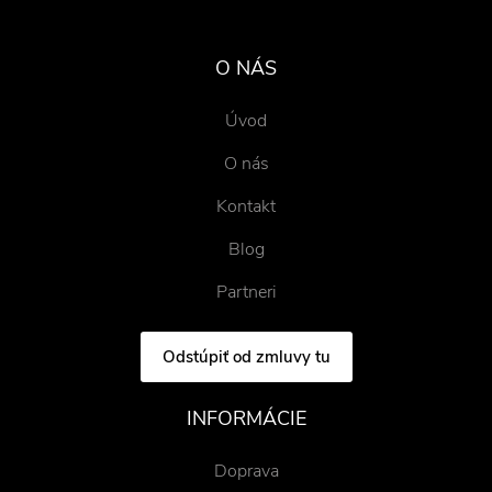
O NÁS
Úvod
O nás
Kontakt
Blog
Partneri
Odstúpiť od zmluvy tu
INFORMÁCIE
Doprava