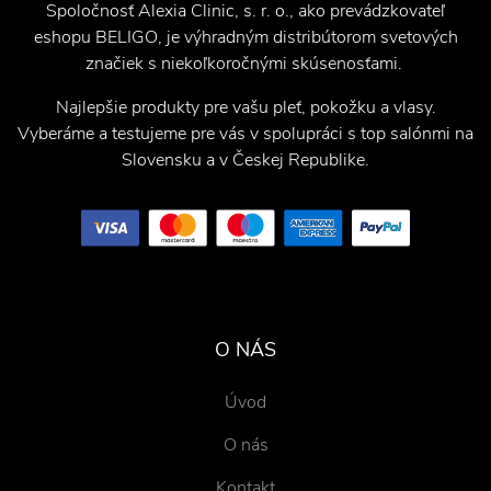
Spoločnosť Alexia Clinic, s. r. o., ako prevádzkovateľ
eshopu BELIGO, je výhradným distribútorom svetových
značiek s niekoľkoročnými skúsenosťami.
Najlepšie produkty pre vašu pleť, pokožku a vlasy.
Vyberáme a testujeme pre vás v spolupráci s top salónmi na
Slovensku a v Českej Republike.
O NÁS
Úvod
O nás
Kontakt