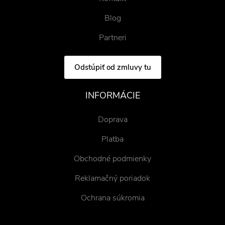
Blog
Partneri
Odstúpiť od zmluvy tu
INFORMÁCIE
Doprava
Platba
Obchodné podmienky
Reklamačný poriadok
Ochrana súkromia